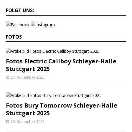
FOLGT UNS:
FOTOS
Fotos Electric Callboy Schleyer-Halle
Stuttgart 2025
27. November 2025
Fotos Bury Tomorrow Schleyer-Halle
Stuttgart 2025
26. November 2025