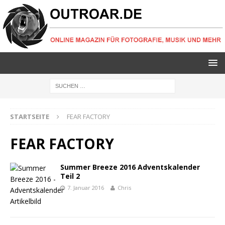
STARTSEITE
FEAR FACTORY
FEAR FACTORY
Summer Breeze 2016 Adventskalender
Teil 2
7. Januar 2016
Chris